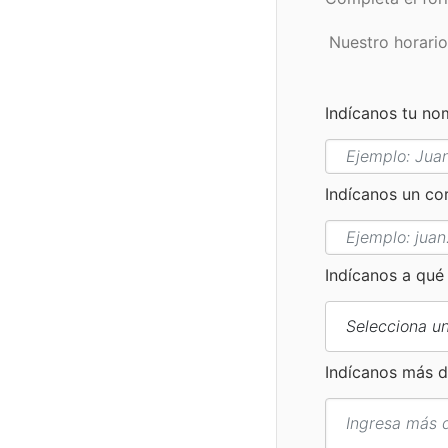
Nuestro horari
Indícanos tu n
Indícanos un c
Indícanos a qué
Indícanos más d