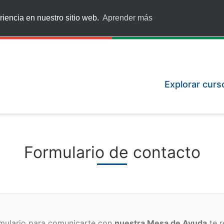
iencia en nuestro sitio web.
Aprender más
Explorar curs
Formulario de contacto
mulario para comunicarte con
nuestra Mesa de Ayuda
te 