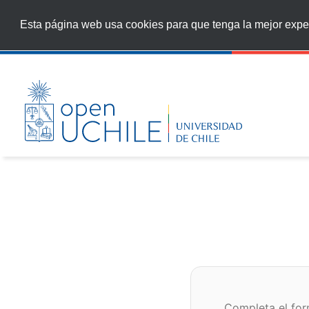
Esta página web usa cookies para que tenga la mejor exper
Completa el for